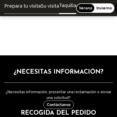
Taquilla
Prepara tu visita
Su visita
Verano
Invierno
¿NECESITAS INFORMACIÓN?
¿Necesitas información, presentar una reclamación o enviar
una solicitud?
Contáctanos
RECOGIDA DEL PEDIDO