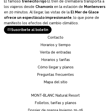
El famoso
trenecito rojo
El tren de cremallera transporta a
los viajeros desde
Chamonix
en la estación de
Montenvers
en 20 minutos. Al llegar, las vistas de la
El Mer de Glace
ofrece un espectáculo impresionante
, lo que pone de
manifiesto los efectos del cambio climático.
Suscríbete al boletín
Contacto
Horarios y tiempo
Venta de entradas
Horarios y tarifas
Cómo llegar y planos
Preguntas frecuentes
Mapa del sitio
MONT-BLANC Natural Resort
Folletos, tarifas y planos
Dossier de prensa Invierno 25-26