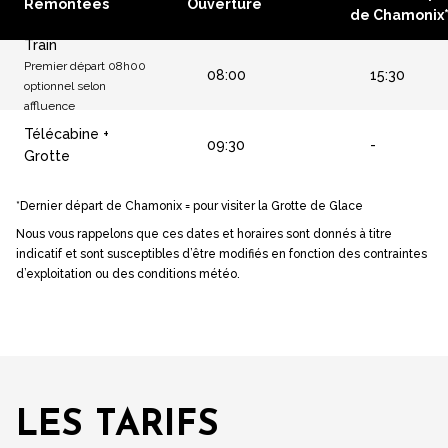
Remontées
Ouverture
de Chamonix
Train
Premier départ 08h00
08:00
15:30
optionnel selon
affluence
Télécabine +
09:30
-
Grotte
*Dernier départ de Chamonix = pour visiter la Grotte de Glace
Nous vous rappelons que ces dates et horaires sont donnés à titre
indicatif et sont susceptibles d’être modifiés en fonction des contraintes
d’exploitation ou des conditions météo.
LES TARIFS