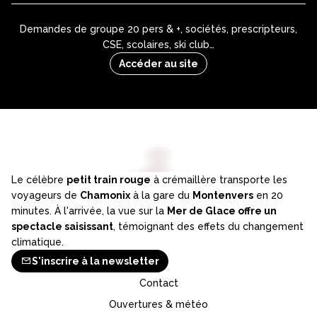
Demandes de groupe 20 pers & +, sociétés, prescripteurs,
CSE, scolaires, ski club…
Accéder au site
Le célèbre
petit train rouge
à crémaillère transporte les
voyageurs de
Chamonix
à la gare du
Montenvers
en 20
minutes. À l'arrivée, la vue sur la
Mer de Glace offre un
spectacle saisissant
, témoignant des effets du changement
climatique.
S'inscrire à la newsletter
Contact
Ouvertures & météo