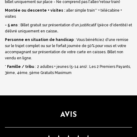
billet uniquement sur place - Ne comprend pas l'aller/retour train
)
Montée ou descente + visites :
aller simple train** + télécabine +
visites
- 5 ans
: Billet gratuit sur présentation d'un justificatif (pièce d'identité) et
délivré uniquement en caisse
.
Personne en situation de handicap
: Vous bénéficiez d'une remise
sur le trajet complet ou sur le forfait journée de 50% pour vous et votre
accompagnant sur présentation de votre carte en caisses. Billet non
vendu en ligne.
*
Famille / tribu
: 2 adultes + jeunes (5-14 ans) : Les 2 Premiers Payants,
3ème, 4ème, 5ème Gratuits Maximum
AVIS